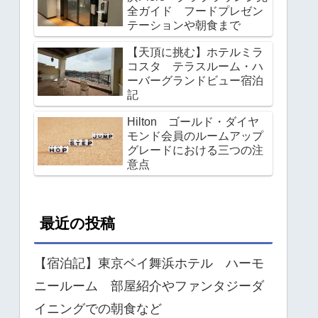
全ガイド フードプレゼン
テーションや朝食まで
【天頂に挑む】ホテルミラ
コスタ テラスルーム・ハ
ーバーグランドビュー宿泊
記
Hilton ゴールド・ダイヤ
モンド会員のルームアップ
グレードにおける三つの注
意点
最近の投稿
【宿泊記】東京ベイ舞浜ホテル ハーモ
ニールーム 部屋紹介やファンタジーダ
イニングでの朝食など