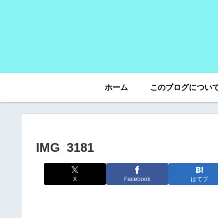
ホーム
このブログについ
IMG_3181
X
Facebook
はてブ