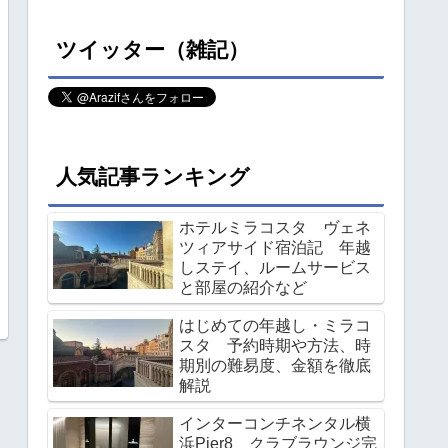
ツイッター（雑記）
人気記事ランキング
ホテルミラコスタ ヴェネ
ツィアサイド宿泊記 年越
しステイ、ルームサービス
と部屋の紹介など
はじめての年越し・ミラコ
スタ 予約時期や方法、時
期別の難易度、金額を徹底
解説
インターコンチネンタル横
浜Pier8 クラブラウンジ完