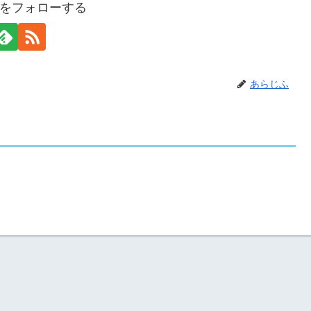
をフォローする
あらじふ