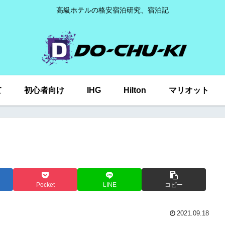
高級ホテルの格安宿泊研究、宿泊記
て
初心者向け
IHG
Hilton
マリオット
Pocket
LINE
コピー
2021.09.18