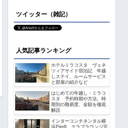
ツイッター（雑記）
人気記事ランキング
ホテルミラコスタ ヴェネ
ツィアサイド宿泊記 年越
しステイ、ルームサービス
と部屋の紹介など
はじめての年越し・ミラコ
スタ 予約時期や方法、時
期別の難易度、金額を徹底
解説
インターコンチネンタル横
浜Pier8 クラブラウンジ完