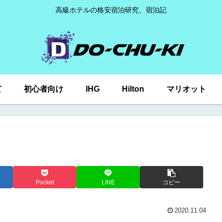
高級ホテルの格安宿泊研究、宿泊記
て
初心者向け
IHG
Hilton
マリオット
Pocket
LINE
コピー
2020.11.04