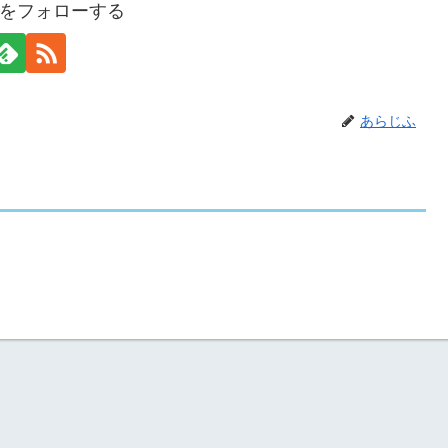
をフォローする
あらじふ