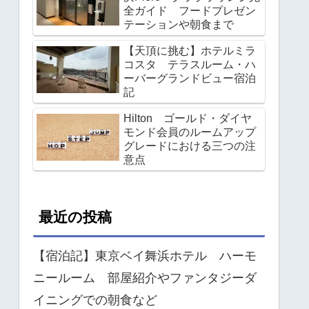
全ガイド フードプレゼン
テーションや朝食まで
【天頂に挑む】ホテルミラ
コスタ テラスルーム・ハ
ーバーグランドビュー宿泊
記
Hilton ゴールド・ダイヤ
モンド会員のルームアップ
グレードにおける三つの注
意点
最近の投稿
【宿泊記】東京ベイ舞浜ホテル ハーモ
ニールーム 部屋紹介やファンタジーダ
イニングでの朝食など