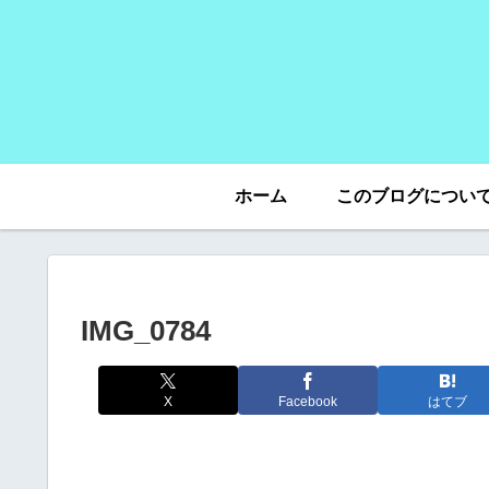
ホーム
このブログについ
IMG_0784
X
Facebook
はてブ