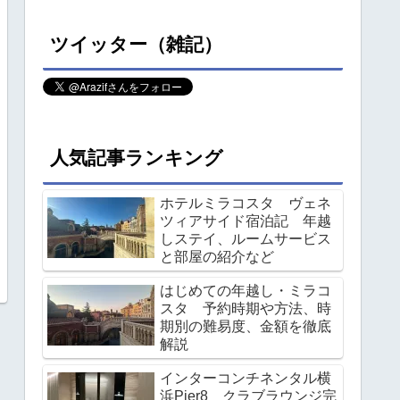
ツイッター（雑記）
人気記事ランキング
ホテルミラコスタ ヴェネ
ツィアサイド宿泊記 年越
しステイ、ルームサービス
と部屋の紹介など
はじめての年越し・ミラコ
スタ 予約時期や方法、時
期別の難易度、金額を徹底
解説
インターコンチネンタル横
浜Pier8 クラブラウンジ完