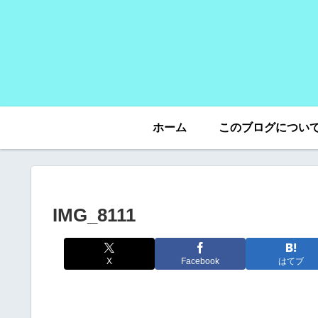
ホーム
このブログについ
IMG_8111
X
Facebook
はてブ