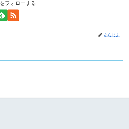
をフォローする
あらじふ