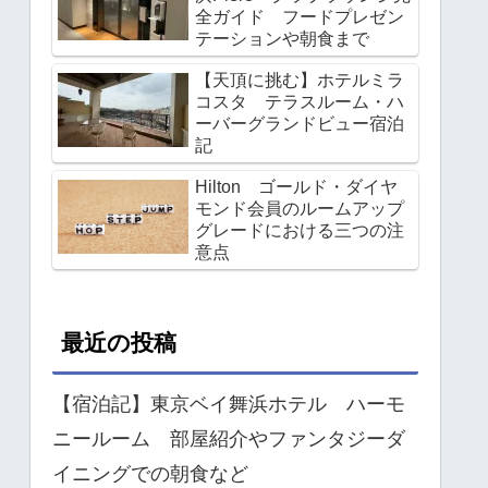
全ガイド フードプレゼン
テーションや朝食まで
【天頂に挑む】ホテルミラ
コスタ テラスルーム・ハ
ーバーグランドビュー宿泊
記
Hilton ゴールド・ダイヤ
モンド会員のルームアップ
グレードにおける三つの注
意点
最近の投稿
【宿泊記】東京ベイ舞浜ホテル ハーモ
ニールーム 部屋紹介やファンタジーダ
イニングでの朝食など