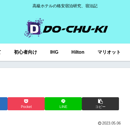
高級ホテルの格安宿泊研究、宿泊記
て
初心者向け
IHG
Hilton
マリオット
Pocket
LINE
コピー
2023.05.06