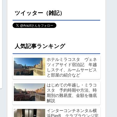
ツイッター（雑記）
人気記事ランキング
ホテルミラコスタ ヴェネ
ツィアサイド宿泊記 年越
しステイ、ルームサービス
と部屋の紹介など
はじめての年越し・ミラコ
スタ 予約時期や方法、時
期別の難易度、金額を徹底
解説
インターコンチネンタル横
浜Pier8 クラブラウンジ完