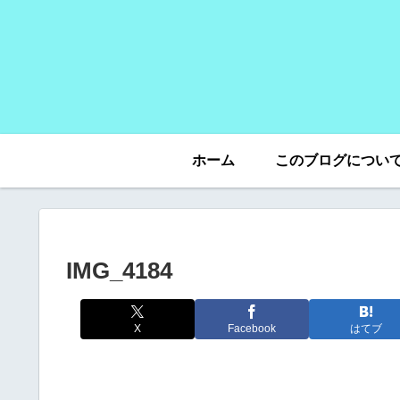
ホーム
このブログについ
IMG_4184
X
Facebook
はてブ