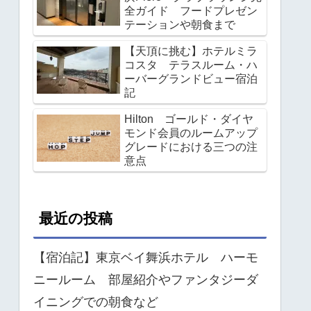
全ガイド フードプレゼン
テーションや朝食まで
【天頂に挑む】ホテルミラ
コスタ テラスルーム・ハ
ーバーグランドビュー宿泊
記
Hilton ゴールド・ダイヤ
モンド会員のルームアップ
グレードにおける三つの注
意点
最近の投稿
【宿泊記】東京ベイ舞浜ホテル ハーモ
ニールーム 部屋紹介やファンタジーダ
イニングでの朝食など