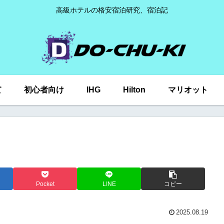
高級ホテルの格安宿泊研究、宿泊記
て
初心者向け
IHG
Hilton
マリオット
Pocket
LINE
コピー
2025.08.19