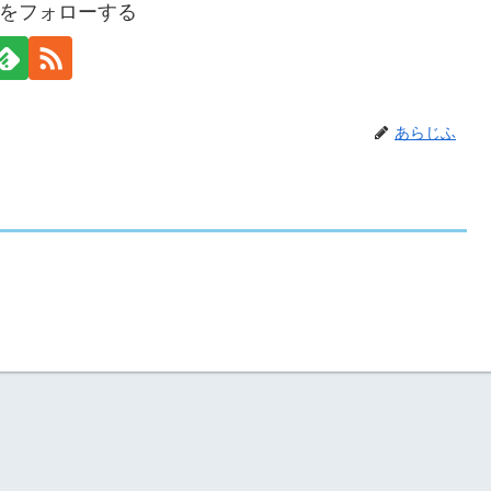
をフォローする
あらじふ