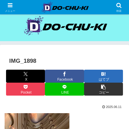
高級ホテルの格安宿泊研究、宿泊記
メニュー
検索
IMG_1898
X
Facebook
はてブ
Pocket
LINE
コピー
2025.06.11