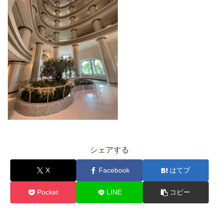
シェアする
X
Facebook
はてブ
Pocket
LINE
コピー