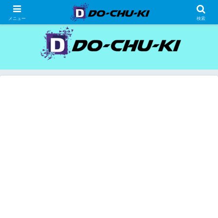
高級ホテルの格安宿泊研究、宿泊記
メニュー
検索