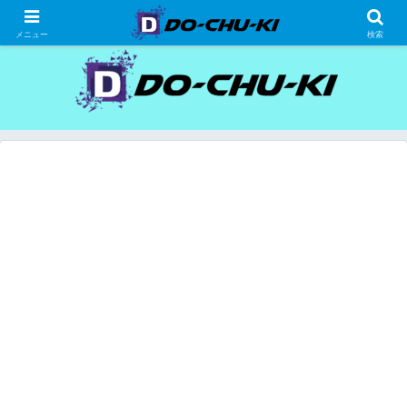
高級ホテルの格安宿泊研究、宿泊記
メニュー
検索