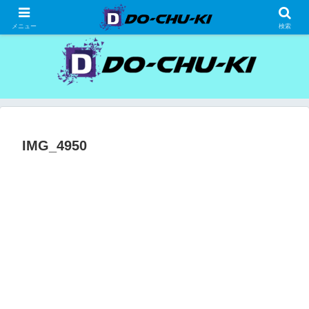
高級ホテルの格安宿泊研究、宿泊記
メニュー
検索
IMG_4950