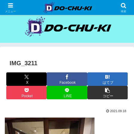
高級ホテルの格安宿泊研究、宿泊記
メニュー
検索
IMG_3211
X
Facebook
はてブ
Pocket
LINE
コピー
2021.09.18