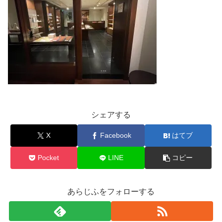
シェアする
X
Facebook
はてブ
Pocket
LINE
コピー
あらじふをフォローする