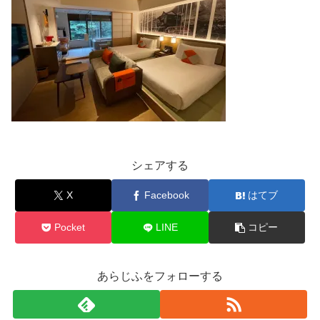
シェアする
X
Facebook
はてブ
Pocket
LINE
コピー
あらじふをフォローする