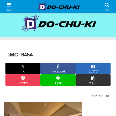
高級ホテルの格安宿泊研究、宿泊記
メニュー
検索
IMG_6454
X
Facebook
はてブ
Pocket
LINE
コピー
2023.10.01