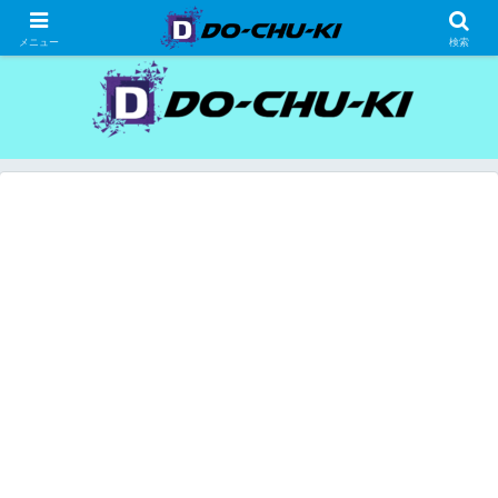
高級ホテルの格安宿泊研究、宿泊記
メニュー
検索