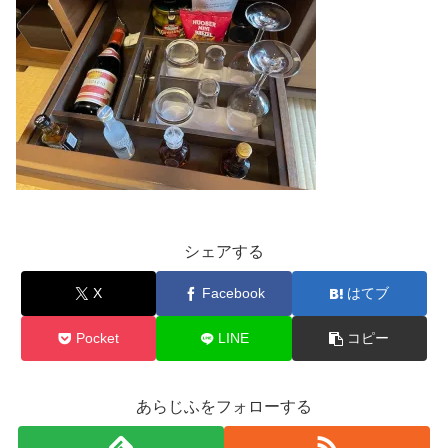
シェアする
X
Facebook
はてブ
Pocket
LINE
コピー
あらじふをフォローする