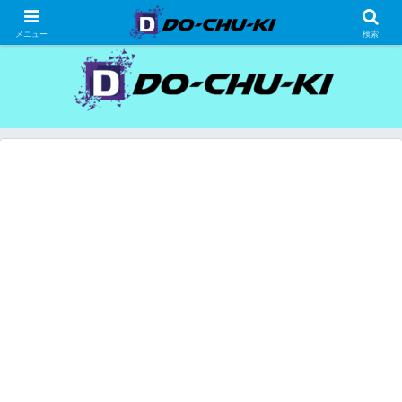
高級ホテルの格安宿泊研究、宿泊記
メニュー
検索