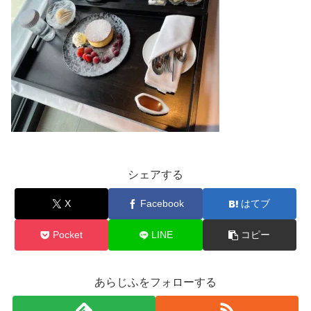
シェアする
X
Facebook
はてブ
Pocket
LINE
コピー
あらじふをフォローする