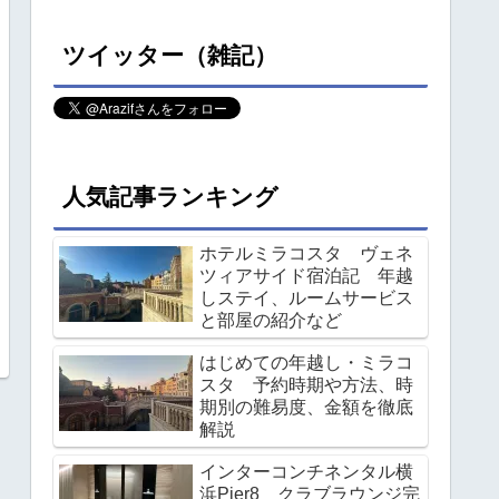
ツイッター（雑記）
人気記事ランキング
ホテルミラコスタ ヴェネ
ツィアサイド宿泊記 年越
しステイ、ルームサービス
と部屋の紹介など
はじめての年越し・ミラコ
スタ 予約時期や方法、時
期別の難易度、金額を徹底
解説
インターコンチネンタル横
浜Pier8 クラブラウンジ完