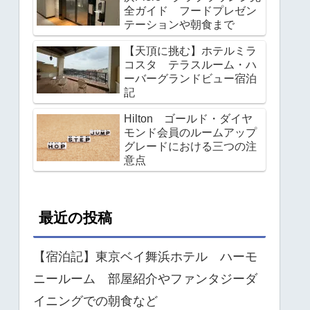
全ガイド フードプレゼン
テーションや朝食まで
【天頂に挑む】ホテルミラ
コスタ テラスルーム・ハ
ーバーグランドビュー宿泊
記
Hilton ゴールド・ダイヤ
モンド会員のルームアップ
グレードにおける三つの注
意点
最近の投稿
【宿泊記】東京ベイ舞浜ホテル ハーモ
ニールーム 部屋紹介やファンタジーダ
イニングでの朝食など