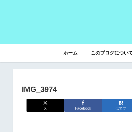
ホーム
このブログについ
IMG_3974
X
Facebook
はてブ