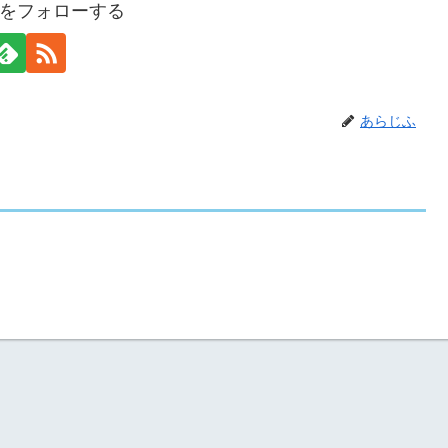
をフォローする
あらじふ