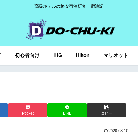
高級ホテルの格安宿泊研究、宿泊記
て
初心者向け
IHG
Hilton
マリオット
Pocket
LINE
コピー
2020.08.10