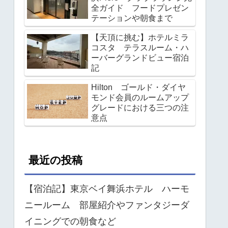
全ガイド フードプレゼン
テーションや朝食まで
【天頂に挑む】ホテルミラ
コスタ テラスルーム・ハ
ーバーグランドビュー宿泊
記
Hilton ゴールド・ダイヤ
モンド会員のルームアップ
グレードにおける三つの注
意点
最近の投稿
【宿泊記】東京ベイ舞浜ホテル ハーモ
ニールーム 部屋紹介やファンタジーダ
イニングでの朝食など