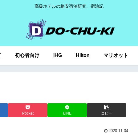
高級ホテルの格安宿泊研究、宿泊記
て
初心者向け
IHG
Hilton
マリオット
Pocket
LINE
コピー
2020.11.04