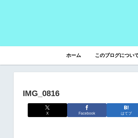
ホーム
このブログについ
IMG_0816
X
Facebook
はてブ