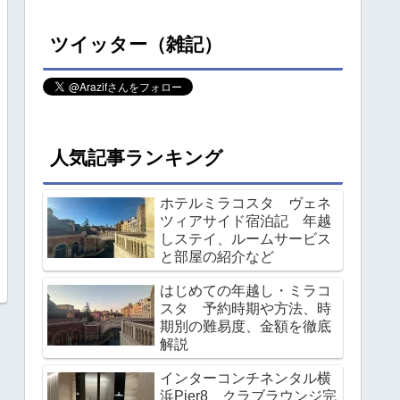
ツイッター（雑記）
人気記事ランキング
ホテルミラコスタ ヴェネ
ツィアサイド宿泊記 年越
しステイ、ルームサービス
と部屋の紹介など
はじめての年越し・ミラコ
スタ 予約時期や方法、時
期別の難易度、金額を徹底
解説
インターコンチネンタル横
浜Pier8 クラブラウンジ完