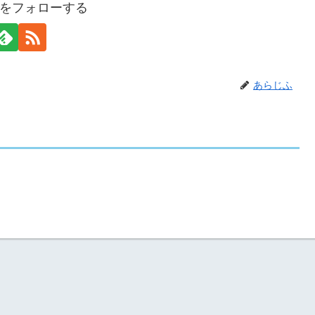
をフォローする
あらじふ