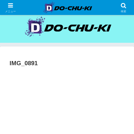
高級ホテルの格安宿泊研究、宿泊記
メニュー
検索
IMG_0891