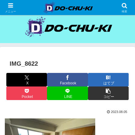
高級ホテルの格安宿泊研究、宿泊記
メニュー
検索
IMG_8622
X
Facebook
はてブ
Pocket
LINE
コピー
2023.08.05