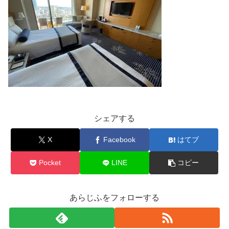
シェアする
X
Facebook
はてブ
Pocket
LINE
コピー
あらじふをフォローする