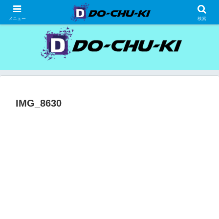
高級ホテルの格安宿泊研究、宿泊記
メニュー
検索
IMG_8630