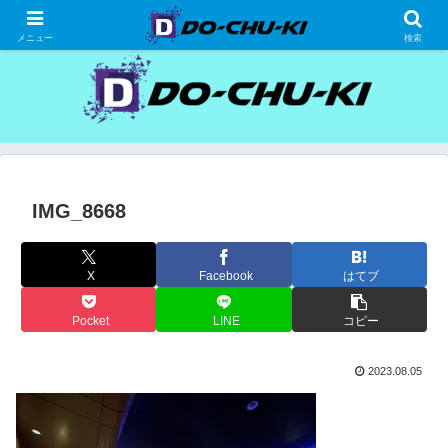
高級ホテルの格安宿泊研究、宿泊記
メニュー
検索
IMG_8668
X
Facebook
はてブ
Pocket
LINE
コピー
2023.08.05