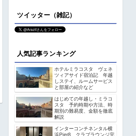
ツイッター（雑記）
人気記事ランキング
ホテルミラコスタ ヴェネ
ツィアサイド宿泊記 年越
しステイ、ルームサービス
と部屋の紹介など
はじめての年越し・ミラコ
スタ 予約時期や方法、時
期別の難易度、金額を徹底
解説
インターコンチネンタル横
浜Pier8 クラブラウンジ完