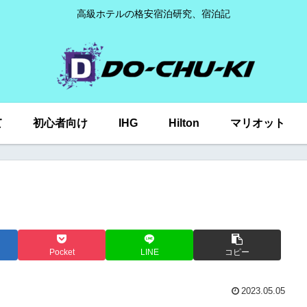
高級ホテルの格安宿泊研究、宿泊記
て
初心者向け
IHG
Hilton
マリオット
Pocket
LINE
コピー
2023.05.05