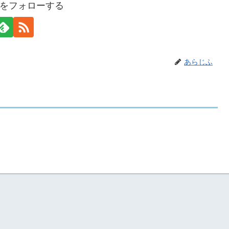
をフォローする
あらじふ