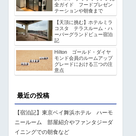
全ガイド フードプレゼン
テーションや朝食まで
【天頂に挑む】ホテルミラ
コスタ テラスルーム・ハ
ーバーグランドビュー宿泊
記
Hilton ゴールド・ダイヤ
モンド会員のルームアップ
グレードにおける三つの注
意点
最近の投稿
【宿泊記】東京ベイ舞浜ホテル ハーモ
ニールーム 部屋紹介やファンタジーダ
イニングでの朝食など