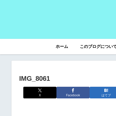
ホーム
このブログについ
IMG_8061
X
Facebook
はてブ