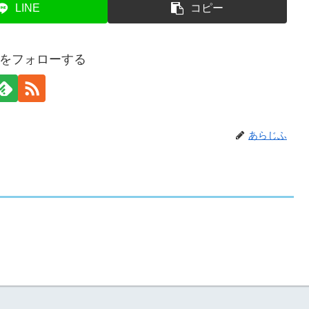
LINE
コピー
をフォローする
あらじふ