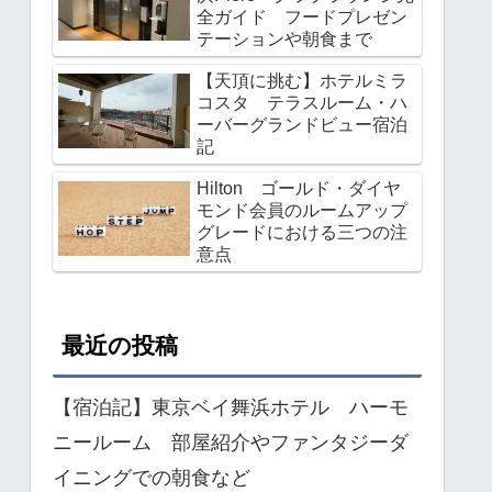
全ガイド フードプレゼン
テーションや朝食まで
【天頂に挑む】ホテルミラ
コスタ テラスルーム・ハ
ーバーグランドビュー宿泊
記
Hilton ゴールド・ダイヤ
モンド会員のルームアップ
グレードにおける三つの注
意点
最近の投稿
【宿泊記】東京ベイ舞浜ホテル ハーモ
ニールーム 部屋紹介やファンタジーダ
イニングでの朝食など