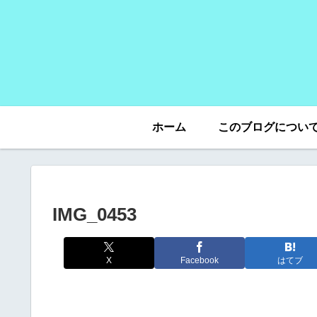
ホーム
このブログについ
IMG_0453
X
Facebook
はてブ