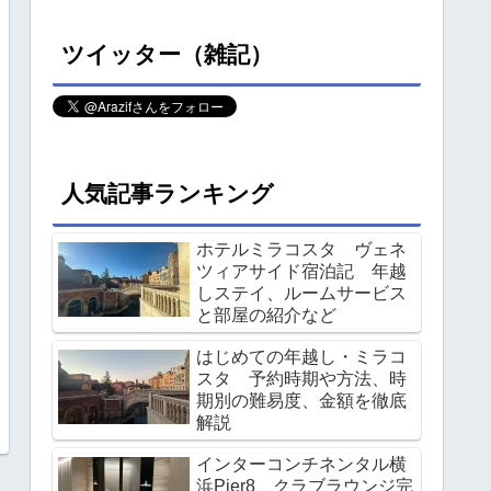
ツイッター（雑記）
人気記事ランキング
ホテルミラコスタ ヴェネ
ツィアサイド宿泊記 年越
しステイ、ルームサービス
と部屋の紹介など
はじめての年越し・ミラコ
スタ 予約時期や方法、時
期別の難易度、金額を徹底
解説
インターコンチネンタル横
浜Pier8 クラブラウンジ完