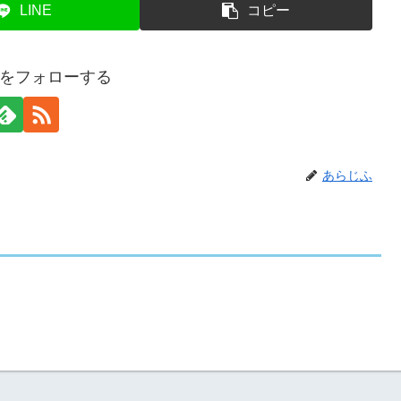
LINE
コピー
をフォローする
あらじふ