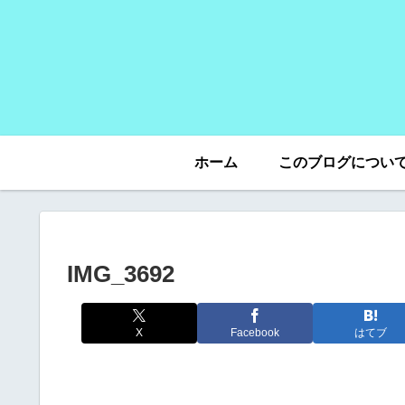
ホーム
このブログについ
IMG_3692
X
Facebook
はてブ