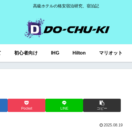
高級ホテルの格安宿泊研究、宿泊記
て
初心者向け
IHG
Hilton
マリオット
Pocket
LINE
コピー
2025.08.19