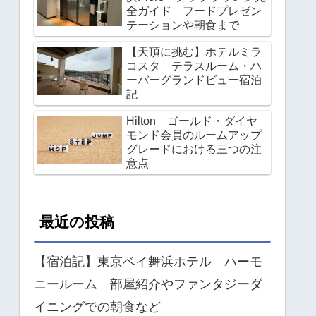
全ガイド フードプレゼン
テーションや朝食まで
【天頂に挑む】ホテルミラ
コスタ テラスルーム・ハ
ーバーグランドビュー宿泊
記
Hilton ゴールド・ダイヤ
モンド会員のルームアップ
グレードにおける三つの注
意点
最近の投稿
【宿泊記】東京ベイ舞浜ホテル ハーモ
ニールーム 部屋紹介やファンタジーダ
イニングでの朝食など