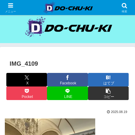
高級ホテルの格安宿泊研究、宿泊記
メニュー
検索
IMG_4109
X
Facebook
はてブ
Pocket
LINE
コピー
2025.08.19