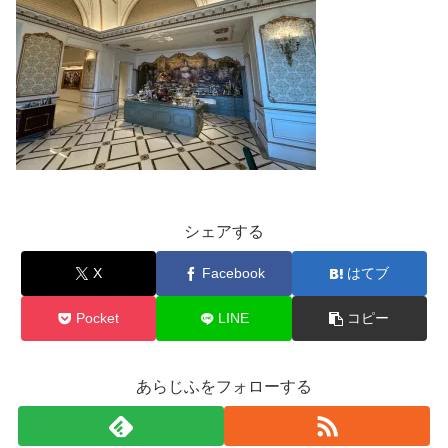
シェアする
X
Facebook
はてブ
Pocket
LINE
コピー
あらじふをフォローする