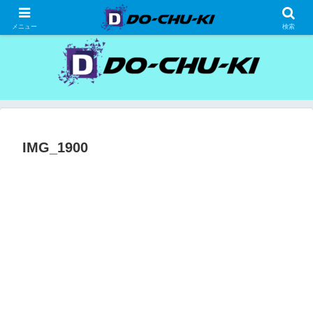
高級ホテルの格安宿泊研究、宿泊記
メニュー
検索
IMG_1900