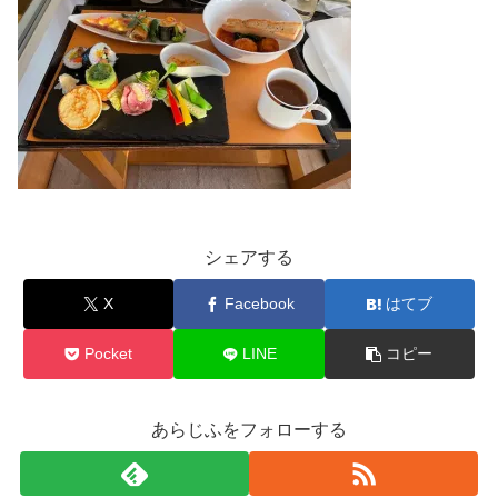
シェアする
X
Facebook
はてブ
Pocket
LINE
コピー
あらじふをフォローする