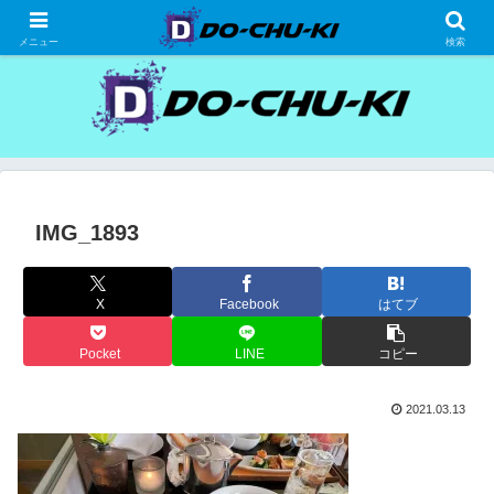
高級ホテルの格安宿泊研究、宿泊記
メニュー
検索
IMG_1893
X
Facebook
はてブ
Pocket
LINE
コピー
2021.03.13