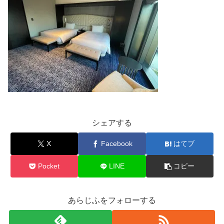
シェアする
X
Facebook
はてブ
Pocket
LINE
コピー
あらじふをフォローする