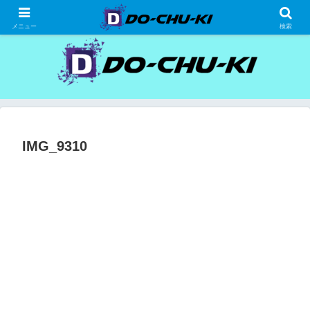
高級ホテルの格安宿泊研究、宿泊記
メニュー
検索
IMG_9310