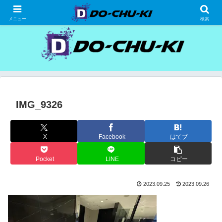
高級ホテルの格安宿泊研究、宿泊記
メニュー
検索
IMG_9326
X
Facebook
はてブ
Pocket
LINE
コピー
2023.09.25
2023.09.26