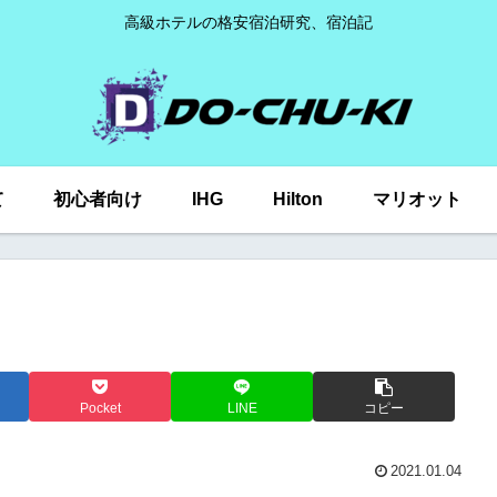
高級ホテルの格安宿泊研究、宿泊記
て
初心者向け
IHG
Hilton
マリオット
Pocket
LINE
コピー
2021.01.04