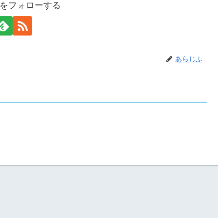
をフォローする
あらじふ