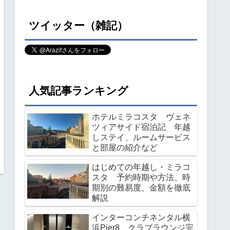
ツイッター（雑記）
人気記事ランキング
ホテルミラコスタ ヴェネ
ツィアサイド宿泊記 年越
しステイ、ルームサービス
と部屋の紹介など
はじめての年越し・ミラコ
スタ 予約時期や方法、時
期別の難易度、金額を徹底
解説
インターコンチネンタル横
浜Pier8 クラブラウンジ完