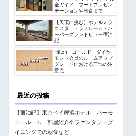
全ガイド フードプレゼン
テーションや朝食まで
【天頂に挑む】ホテルミラ
コスタ テラスルーム・ハ
ーバーグランドビュー宿泊
記
Hilton ゴールド・ダイヤ
モンド会員のルームアップ
グレードにおける三つの注
意点
最近の投稿
【宿泊記】東京ベイ舞浜ホテル ハーモ
ニールーム 部屋紹介やファンタジーダ
イニングでの朝食など