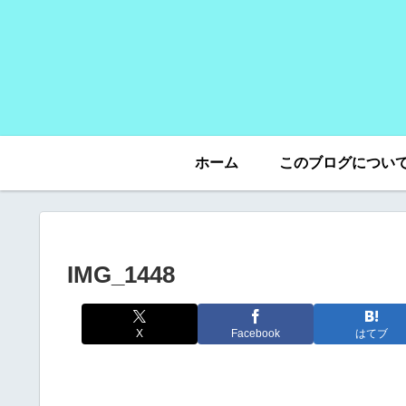
ホーム
このブログについ
IMG_1448
X
Facebook
はてブ