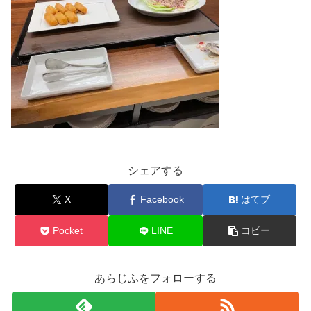
シェアする
X
Facebook
はてブ
Pocket
LINE
コピー
あらじふをフォローする