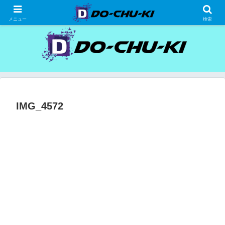
高級ホテルの格安宿泊研究、宿泊記
メニュー
検索
IMG_4572