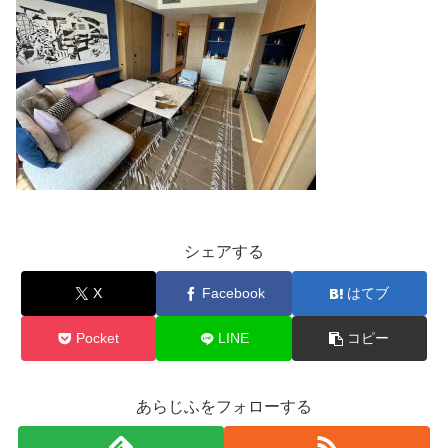
シェアする
X
Facebook
はてブ
Pocket
LINE
コピー
あらじふをフォローする