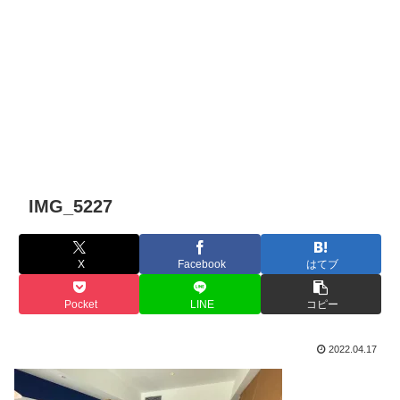
IMG_5227
X
Facebook
はてブ
Pocket
LINE
コピー
2022.04.17