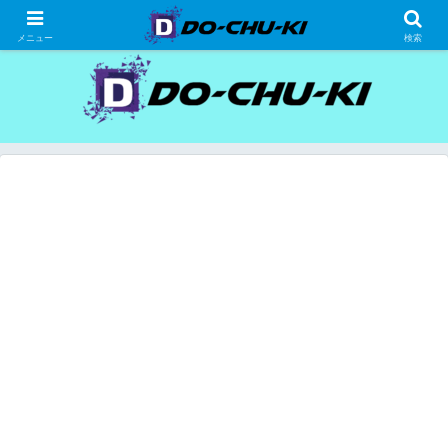
高級ホテルの格安宿泊研究、宿泊記
メニュー
検索