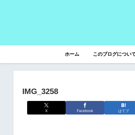
ホーム
このブログについ
IMG_3258
X
Facebook
はてブ