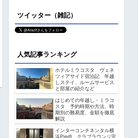
ツイッター（雑記）
人気記事ランキング
ホテルミラコスタ ヴェネ
ツィアサイド宿泊記 年越
しステイ、ルームサービス
と部屋の紹介など
はじめての年越し・ミラコ
スタ 予約時期や方法、時
期別の難易度、金額を徹底
解説
インターコンチネンタル横
浜Pier8 クラブラウンジ完