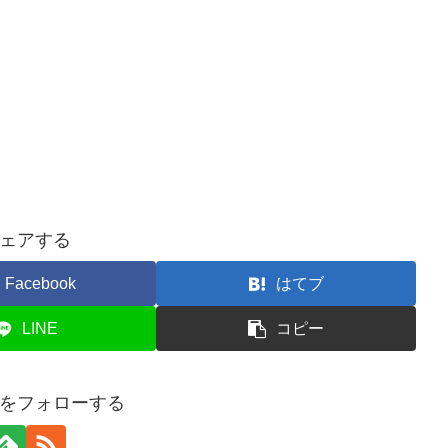
ェアする
Facebook
はてブ
LINE
コピー
をフォローする