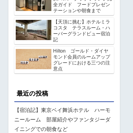
全ガイド フードプレゼン
テーションや朝食まで
【天頂に挑む】ホテルミラ
コスタ テラスルーム・ハ
ーバーグランドビュー宿泊
記
Hilton ゴールド・ダイヤ
モンド会員のルームアップ
グレードにおける三つの注
意点
最近の投稿
【宿泊記】東京ベイ舞浜ホテル ハーモ
ニールーム 部屋紹介やファンタジーダ
イニングでの朝食など