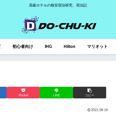
高級ホテルの格安宿泊研究、宿泊記
て
初心者向け
IHG
Hilton
マリオット
Pocket
LINE
コピー
2021.09.18