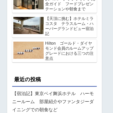
全ガイド フードプレゼン
テーションや朝食まで
【天頂に挑む】ホテルミラ
コスタ テラスルーム・ハ
ーバーグランドビュー宿泊
記
Hilton ゴールド・ダイヤ
モンド会員のルームアップ
グレードにおける三つの注
意点
最近の投稿
【宿泊記】東京ベイ舞浜ホテル ハーモ
ニールーム 部屋紹介やファンタジーダ
イニングでの朝食など