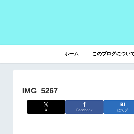
ホーム
このブログについ
IMG_5267
X
Facebook
はてブ