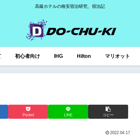
高級ホテルの格安宿泊研究、宿泊記
て
初心者向け
IHG
Hilton
マリオット
Pocket
LINE
コピー
2022.04.17