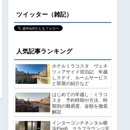
ツイッター（雑記）
人気記事ランキング
ホテルミラコスタ ヴェネ
ツィアサイド宿泊記 年越
しステイ、ルームサービス
と部屋の紹介など
はじめての年越し・ミラコ
スタ 予約時期や方法、時
期別の難易度、金額を徹底
解説
インターコンチネンタル横
浜Pier8 クラブラウンジ完