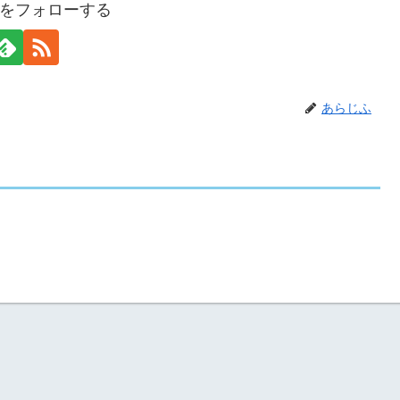
をフォローする
あらじふ