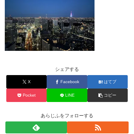
シェアする
X
Facebook
はてブ
Pocket
LINE
コピー
あらじふをフォローする