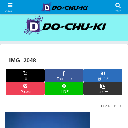
高級ホテルの格安宿泊研究、宿泊記
メニュー
検索
IMG_2048
X
Facebook
はてブ
Pocket
LINE
コピー
2021.03.19