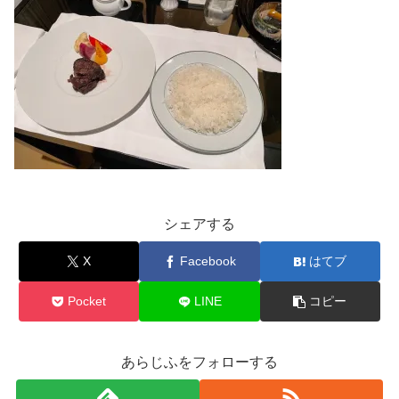
シェアする
X
Facebook
はてブ
Pocket
LINE
コピー
あらじふをフォローする