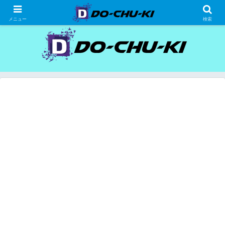
高級ホテルの格安宿泊研究、宿泊記
メニュー
検索