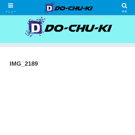
高級ホテルの格安宿泊研究、宿泊記
メニュー
検索
IMG_2189