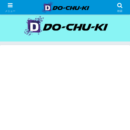
高級ホテルの格安宿泊研究、宿泊記
メニュー
検索