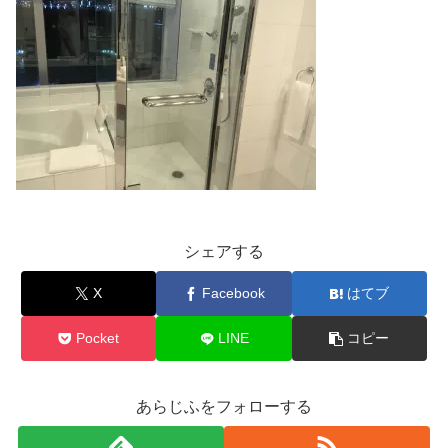
シェアする
X
Facebook
はてブ
Pocket
LINE
コピー
あらじふをフォローする