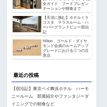
全ガイド フードプレゼン
テーションや朝食まで
【天頂に挑む】ホテルミラ
コスタ テラスルーム・ハ
ーバーグランドビュー宿泊
記
Hilton ゴールド・ダイヤ
モンド会員のルームアップ
グレードにおける三つの注
意点
最近の投稿
【宿泊記】東京ベイ舞浜ホテル ハーモ
ニールーム 部屋紹介やファンタジーダ
イニングでの朝食など