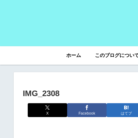
ホーム
このブログについ
IMG_2308
X
Facebook
はてブ