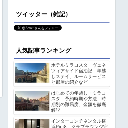
ツイッター（雑記）
人気記事ランキング
ホテルミラコスタ ヴェネ
ツィアサイド宿泊記 年越
しステイ、ルームサービス
と部屋の紹介など
はじめての年越し・ミラコ
スタ 予約時期や方法、時
期別の難易度、金額を徹底
解説
インターコンチネンタル横
浜Pier8 クラブラウンジ完