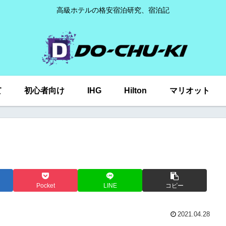
高級ホテルの格安宿泊研究、宿泊記
て
初心者向け
IHG
Hilton
マリオット
Pocket
LINE
コピー
2021.04.28