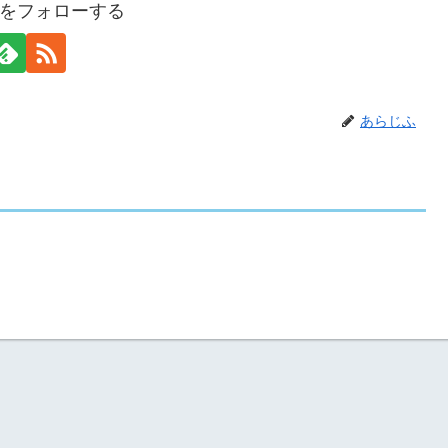
をフォローする
あらじふ