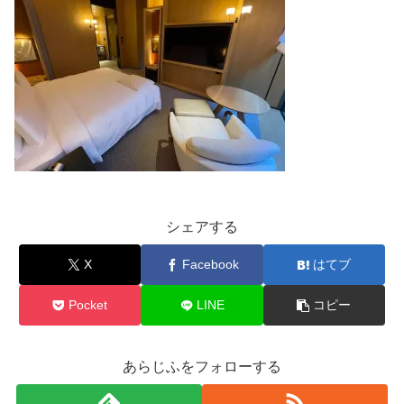
シェアする
X
Facebook
はてブ
Pocket
LINE
コピー
あらじふをフォローする