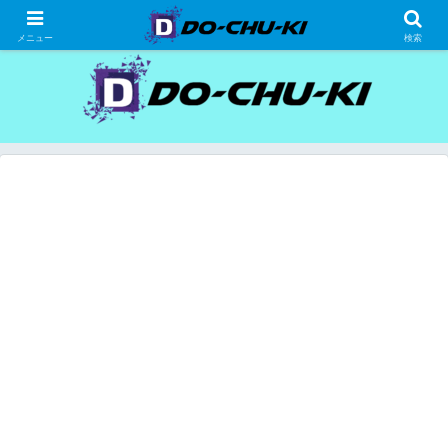
高級ホテルの格安宿泊研究、宿泊記
メニュー
検索