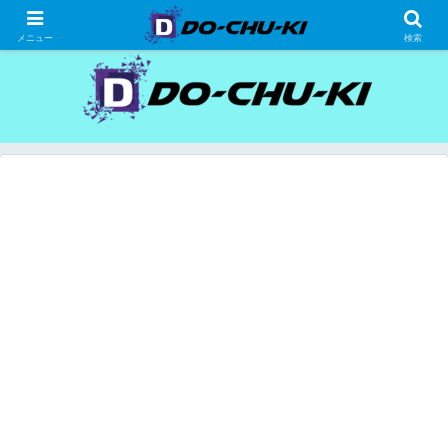
高級ホテルの格安宿泊研究、宿泊記
メニュー
検索