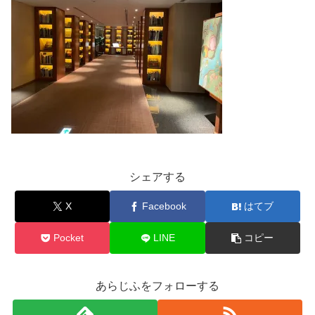
シェアする
X
Facebook
はてブ
Pocket
LINE
コピー
あらじふをフォローする