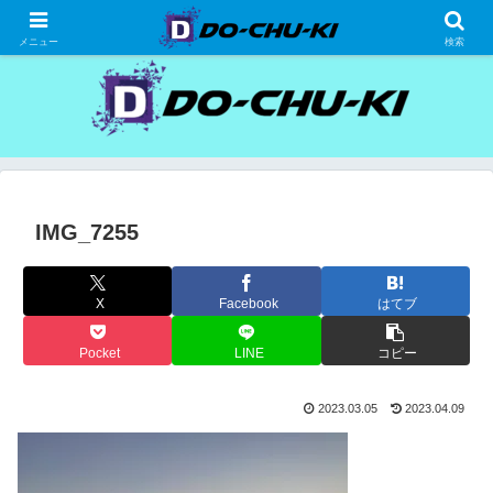
高級ホテルの格安宿泊研究、宿泊記
メニュー
検索
IMG_7255
X
Facebook
はてブ
Pocket
LINE
コピー
2023.03.05
2023.04.09