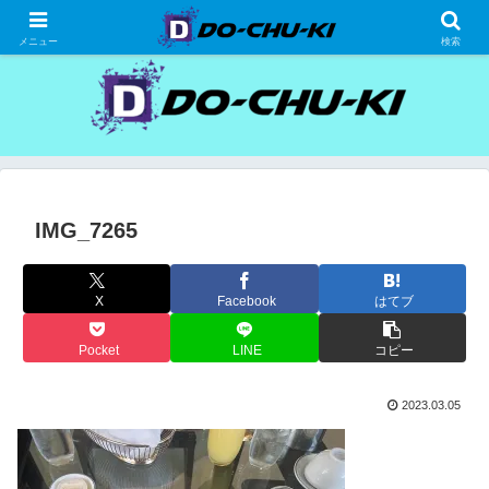
高級ホテルの格安宿泊研究、宿泊記
メニュー
検索
IMG_7265
X
Facebook
はてブ
Pocket
LINE
コピー
2023.03.05