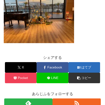
シェアする
X
Facebook
はてブ
Pocket
LINE
コピー
あらじふをフォローする