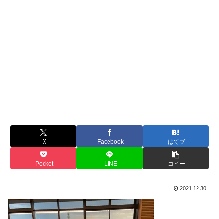
X
Facebook
はてブ
Pocket
LINE
コピー
2021.12.30