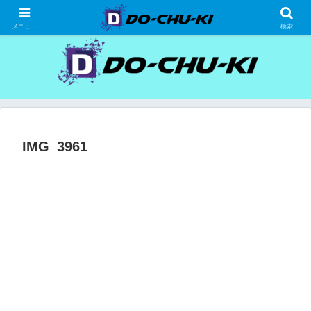
高級ホテルの格安宿泊研究、宿泊記
メニュー
検索
IMG_3961