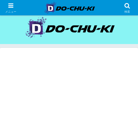
高級ホテルの格安宿泊研究、宿泊記
メニュー
検索