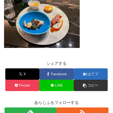
シェアする
X
Facebook
はてブ
Pocket
LINE
コピー
あらじふをフォローする