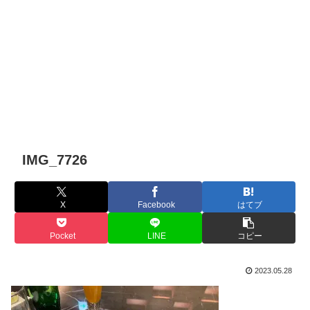
IMG_7726
X
Facebook
はてブ
Pocket
LINE
コピー
2023.05.28