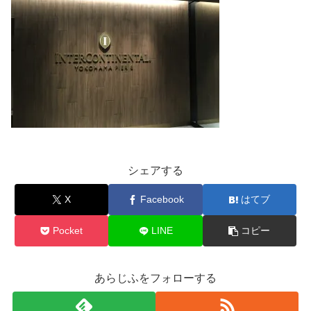
シェアする
X
Facebook
はてブ
Pocket
LINE
コピー
あらじふをフォローする