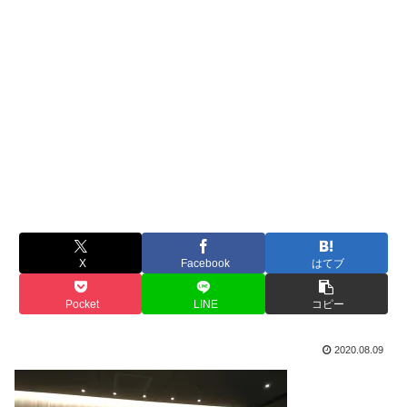
X
Facebook
はてブ
Pocket
LINE
コピー
2020.08.09