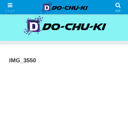
高級ホテルの格安宿泊研究、宿泊記
メニュー
検索
IMG_3550