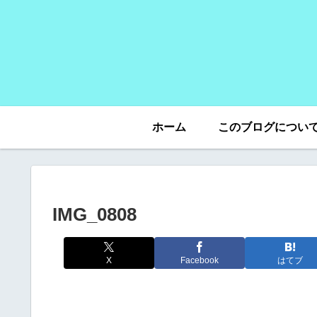
ホーム
このブログについ
IMG_0808
X
Facebook
はてブ