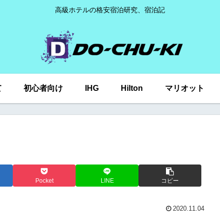
高級ホテルの格安宿泊研究、宿泊記
て
初心者向け
IHG
Hilton
マリオット
Pocket
LINE
コピー
2020.11.04