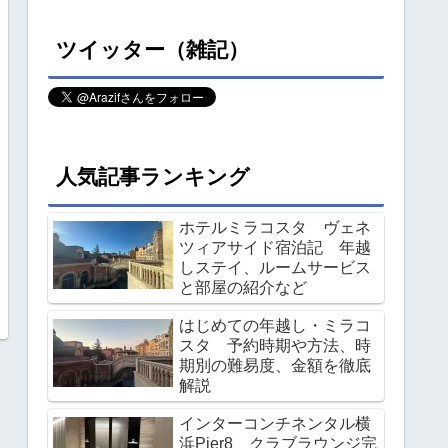
ツイッター（雑記）
人気記事ランキング
ホテルミラコスタ ヴェネ
ツィアサイド宿泊記 年越
しステイ、ルームサービス
と部屋の紹介など
はじめての年越し・ミラコ
スタ 予約時期や方法、時
期別の難易度、金額を徹底
解説
インターコンチネンタル横
浜Pier8 クラブラウンジ完