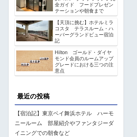
全ガイド フードプレゼン
テーションや朝食まで
【天頂に挑む】ホテルミラ
コスタ テラスルーム・ハ
ーバーグランドビュー宿泊
記
Hilton ゴールド・ダイヤ
モンド会員のルームアップ
グレードにおける三つの注
意点
最近の投稿
【宿泊記】東京ベイ舞浜ホテル ハーモ
ニールーム 部屋紹介やファンタジーダ
イニングでの朝食など