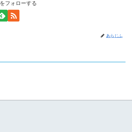
をフォローする
あらじふ