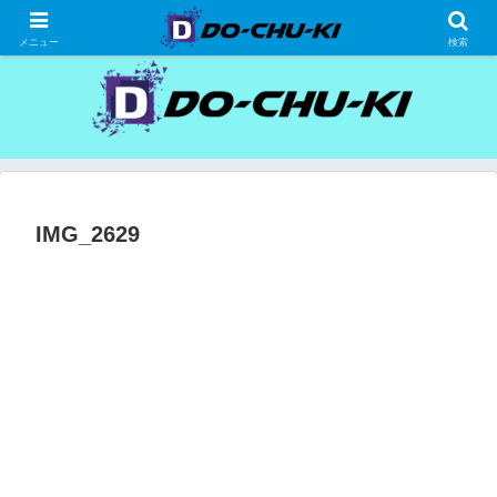
高級ホテルの格安宿泊研究、宿泊記
メニュー
検索
IMG_2629