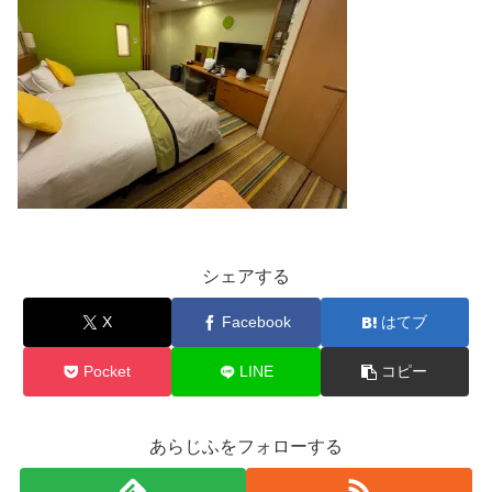
シェアする
X
Facebook
はてブ
Pocket
LINE
コピー
あらじふをフォローする