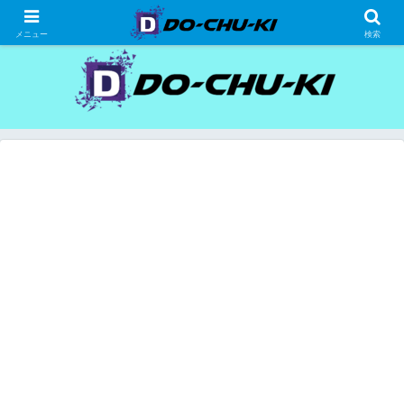
高級ホテルの格安宿泊研究、宿泊記
メニュー
検索