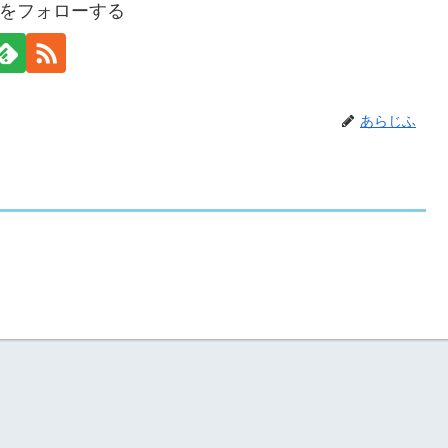
をフォローする
あらじふ