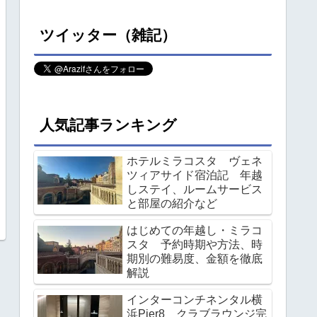
ツイッター（雑記）
人気記事ランキング
ホテルミラコスタ ヴェネ
ツィアサイド宿泊記 年越
しステイ、ルームサービス
と部屋の紹介など
はじめての年越し・ミラコ
スタ 予約時期や方法、時
期別の難易度、金額を徹底
解説
インターコンチネンタル横
浜Pier8 クラブラウンジ完