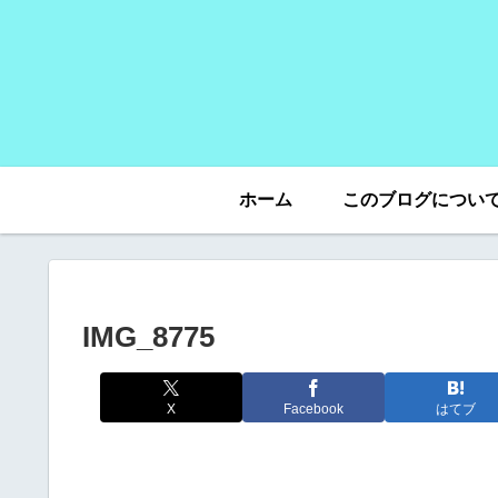
ホーム
このブログについ
IMG_8775
X
Facebook
はてブ