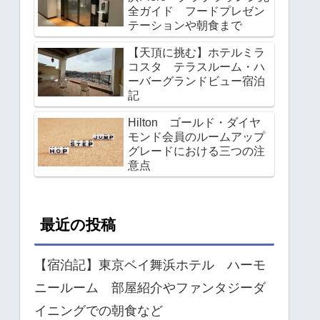
全ガイド フードプレゼン
テーションや朝食まで
【天頂に挑む】ホテルミラ
コスタ テラスルーム・ハ
ーバーグランドビュー宿泊
記
Hilton ゴールド・ダイヤ
モンド会員のルームアップ
グレードにおける三つの注
意点
最近の投稿
【宿泊記】東京ベイ舞浜ホテル ハーモ
ニールーム 部屋紹介やファンタジーダ
イニングでの朝食など