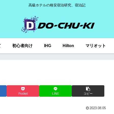
高級ホテルの格安宿泊研究、宿泊記
て
初心者向け
IHG
Hilton
マリオット
Pocket
LINE
コピー
2023.08.05