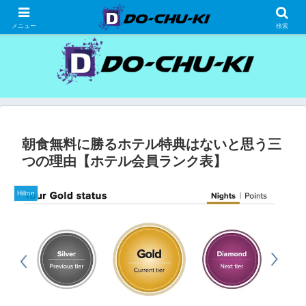
高級ホテルの格安宿泊研究、宿泊記
メニュー
検索
朝食無料に勝るホテル特典はないと思う三
つの理由【ホテル会員ランク表】
Hilton