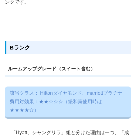
ンクです。
Bランク
ルームアップグレード（スイート含む）
該当クラス： Hiltonダイヤモンド、marriottプラチナ
費用対効果：★★☆☆☆（緩和策使用時は
★★★★☆）
「Hyatt、シャングリラ」組と分けた理由は一つ、「成