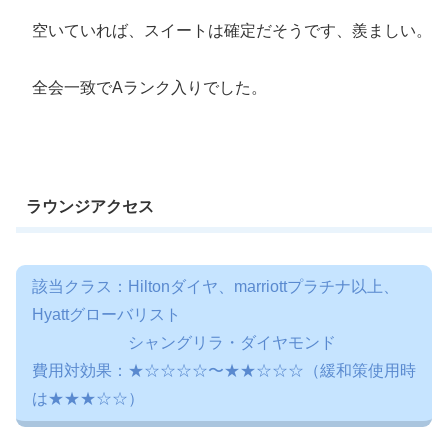
空いていれば、スイートは確定だそうです、羨ましい。
全会一致でAランク入りでした。
ラウンジアクセス
該当クラス：Hiltonダイヤ、marriottプラチナ以上、
Hyattグローバリスト
シャングリラ・ダイヤモンド
費用対効果：★☆☆☆☆〜★★☆☆☆（緩和策使用時
は★★★☆☆）