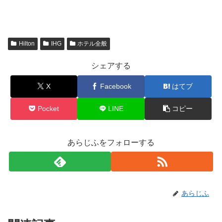
Hilton
IHG
ホテル全般
シェアする
X
Facebook
はてブ
Pocket
LINE
コピー
あらじふをフォローする
あらじふ