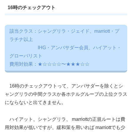
16時のチェックアウト
該当クラス：シャングリラ・ジェイド、marriott・プ
ラチナ以上
IHG・アンバサダー会員、ハイアット・
グローバリスト
費用対効果：★☆☆☆☆〜★★★☆☆
16時のチェックアウトって、アンバサダーを除くとシ
ャングリラの中間クラスか各ホテルグループの上位クラス
にならないと出てきません。
ハイアット、シャングリラ、 marriottの正規ルートは費
用対効果が低いですが、緩和策を用いれば marriottでも少