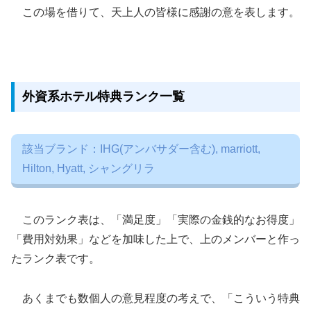
この場を借りて、天上人の皆様に感謝の意を表します。
外資系ホテル特典ランク一覧
該当ブランド：IHG(アンバサダー含む), marriott,
Hilton, Hyatt, シャングリラ
このランク表は、「満足度」「実際の金銭的なお得度」
「費用対効果」などを加味した上で、上のメンバーと作っ
たランク表です。
あくまでも数個人の意見程度の考えで、「こういう特典