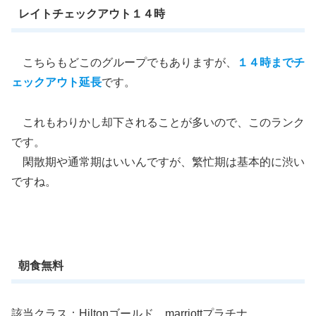
レイトチェックアウト１４時
こちらもどこのグループでもありますが、
１４時までチ
ェックアウト延長
です。
これもわりかし却下されることが多いので、このランク
です。
閑散期や通常期はいいんですが、繁忙期は基本的に渋い
ですね。
朝食無料
該当クラス：Hiltonゴールド、marriottプラチナ、