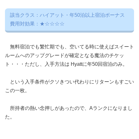
該当クラス：ハイアット・年50泊以上宿泊ボーナス
費用対効果：★☆☆☆☆
無料宿泊でも繁忙期でも、空いてる時に使えばスイート
ルームへのアップグレードが確定となる魔法のチケッ
ト・・・ただし、入手方法は Hyattに年50回宿泊のみ。
という入手条件がクソきつい代わりにリターンもすごい
この一枚。
所持者の熱い念押しがあったので、Aランクになりまし
た。