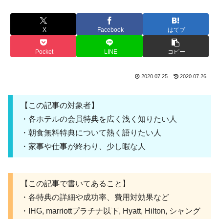
X
Facebook
はてブ
Pocket
LINE
コピー
2020.07.25
2020.07.26
【この記事の対象者】
・各ホテルの会員特典を広く浅く知りたい人
・朝食無料特典について熱く語りたい人
・家事や仕事が終わり、少し暇な人
【この記事で書いてあること】
・各特典の詳細や成功率、費用対効果など
・IHG, marriottプラチナ以下, Hyatt, Hilton, シャング