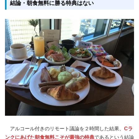
結論・朝食無料に勝る特典はない
アルコール付きのリモート議論を２時間した結果、
Cラ
ンクにあげた朝食無料こそが最強の特典
であるという結論