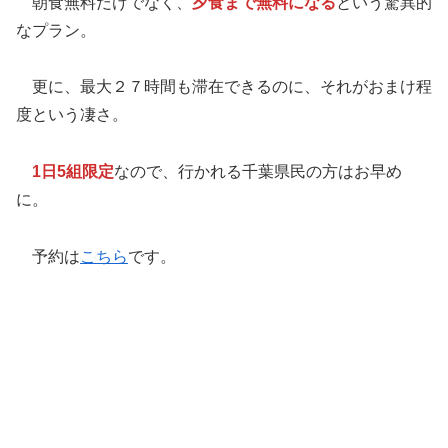
朝食無料だけでなく、
夕食まで無料になる
という驚異的
なプラン。
更に、最大２７時間も滞在できるのに、それがおまけ程
度という凄さ。
1日5組限定
なので、行かれる千葉県民の方はお早め
に。
予約は
こちら
です。