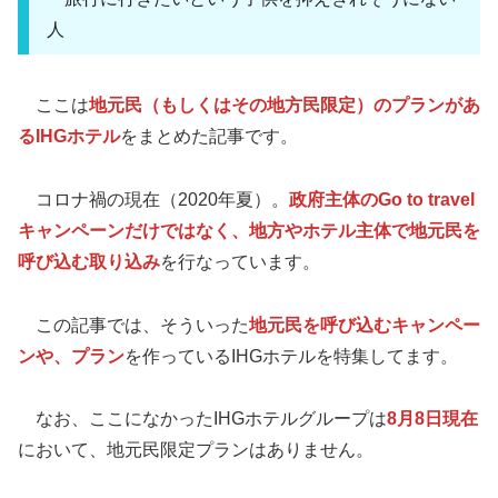
人
ここは
地元民（もしくはその地方民限定）のプランがあ
るIHGホテル
をまとめた記事です。
コロナ禍の現在（2020年夏）。
政府主体のGo to travel
キャンペーンだけではなく、地方やホテル主体で地元民を
呼び込む取り込み
を行なっています。
この記事では、そういった
地元民を呼び込むキャンペー
ンや、プラン
を作っているIHGホテルを特集してます。
なお、ここになかったIHGホテルグループは
8月8日現在
において、地元民限定プランはありません。