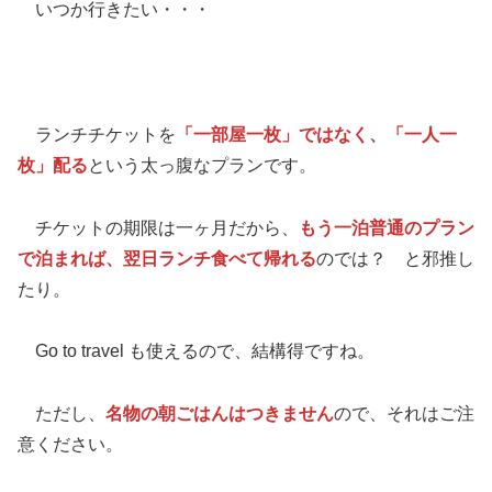
いつか行きたい・・・
ランチチケットを
「一部屋一枚」ではなく、「一人一
枚」配る
という太っ腹なプランです。
チケットの期限は一ヶ月だから、
もう一泊普通のプラン
で泊まれば、翌日ランチ食べて帰れる
のでは？ と邪推し
たり。
Go to travel も使えるので、結構得ですね。
ただし、
名物の朝ごはんはつきません
ので、それはご注
意ください。