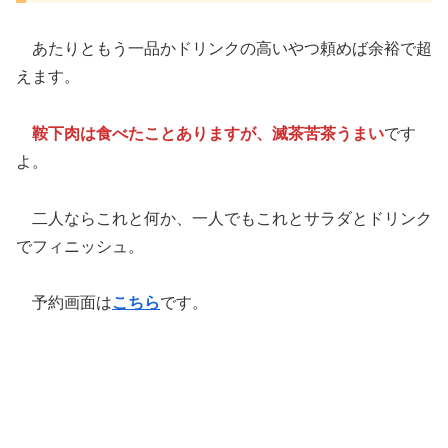
あたりともう一品かドリンクの高いやつ頼めば余裕で超
えます。
鞍下肉は食べたことありますが、滅茶苦茶うまい
です
よ。
二人ならこれと何か、一人でもこれとサラダとドリンク
でフィニッシュ。
予約画面は
こちら
です。