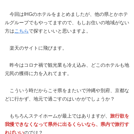
今回はIHGのホテルをまとめましたが、他の県とかホテ
ルグループでもやってますので、もしお住いの地域がない
方は
こちら
で探すといいと思いますよ。
楽天のサイトに飛びます。
昨今はコロナ禍で観光業も冷え込み、どこのホテルも地
元民の獲得に力を入れてます。
こういう時だからこそ県をまたいで沖縄や別府、京都な
どに行かず、地元で過ごすのはいかがでしょうか？
もちろんステイホームが最上ではありますが、
旅行欲を
我慢できなくなって県外に出るくらいなら、県内で旅行す
ればいい
のでは？