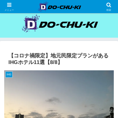
高級ホテルの格安宿泊研究、宿泊記
メニュー
検索
【コロナ禍限定】地元民限定プランがある
IHGホテル11選【8/8】
IHG