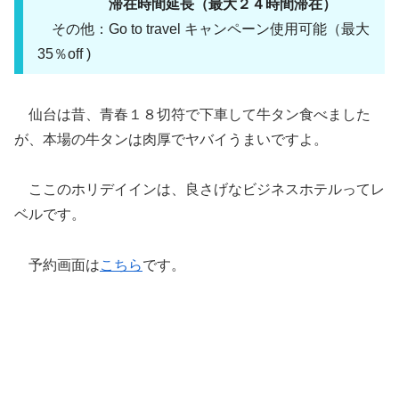
滞在時間延長（最大２４時間滞在）
その他：Go to travel キャンペーン使用可能（最大
35％off )
仙台は昔、青春１８切符で下車して牛タン食べました
が、本場の牛タンは肉厚でヤバイうまいですよ。
ここのホリデイインは、良さげなビジネスホテルってレ
ベルです。
予約画面は
こちら
です。