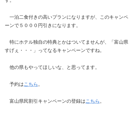
す。
一泊二食付きの高いプランになりますが、このキャンペ
ーンで５０００円引きになります。
特にホテル独自の特典とかはついてませんが、「富山県
すげぇ・・・」ってなるキャンペーンですね。
他の県もやってほしいな、と思ってます。
予約は
こちら
。
富山県民割引キャンペーンの登録は
こちら
。