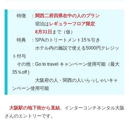
特徴 ：
関西二府四県在中の人のプラン
宿泊は
レギュラーフロア限定
8月31日
まで（仮）
特典 ：SPAのトリートメント15％引き
ホテル内の施設で使える5000円クレジッ
ト付与
その他：Go to travel キャンペーン使用可能（最大
35％off )
大阪府の人・関西の人いらっしゃいキャ
ンペーン使用可能
大阪駅の地下街から直結
、インターコンチネンタル大阪
さんのエントリーです。