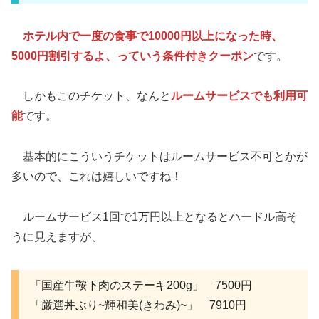
ホテル内で一度の食事で10000円以上になった時、
5000円割引するよ、っていう条件付きクーポン
です。
しかもこのチケット、なんと
ルームサービスでも利用可
能
です。
基本的にこういうチケットはルームサービス不可とかが
多いので、これは嬉しいですね！
ルームサービス1回で1万円以上となるとハードル高そ
うに見えますが、
「国産牛鞍下肉のステーキ200g」 7500円
「厳選丼ぶり~輝和美(きわみ)~」 7910円