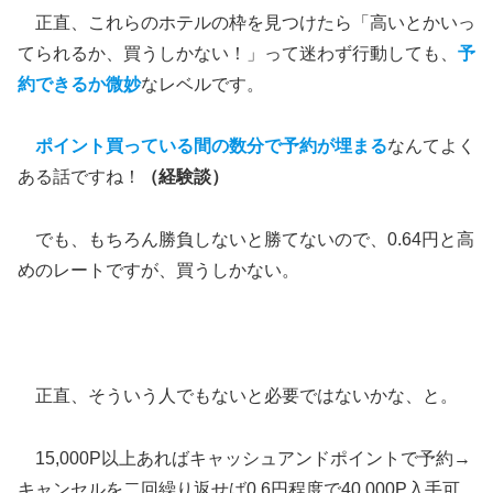
正直、これらのホテルの枠を見つけたら「高いとかいっ
てられるか、買うしかない！」って迷わず行動しても、
予
約できるか微妙
なレベルです。
ポイント買っている間の数分で予約が埋まる
なんてよく
ある話ですね！
（経験談）
でも、もちろん勝負しないと勝てないので、0.64円と高
めのレートですが、買うしかない。
正直、そういう人でもないと必要ではないかな、と。
15,000P以上あればキャッシュアンドポイントで予約→
キャンセルを二回繰り返せば0.6円程度で40,000P入手可