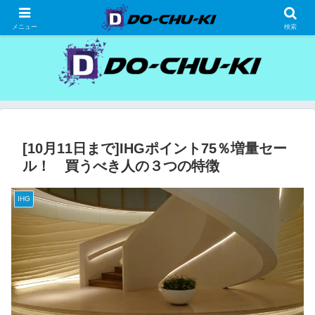
高級ホテルの格安宿泊研究、宿泊記
メニュー
検索
[10月11日まで]IHGポイント75％増量セー
ル！ 買うべき人の３つの特徴
IHG