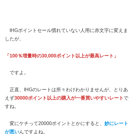
IHGポイントセール慣れていない人用に赤文字に変えま
したが、
「100％増量時の30,000ポイント以上が最高レート」
ですよ。
正直、IHGのレートは所々わけわかりませんが、とりあ
えず
30000ポイント以上の購入が一番買いやすいレート
で
すね。
変にケチって20000ポイントとかにすると、
妙にレート
が悪い
んですよね。