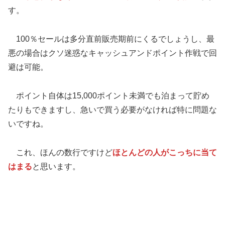
す。
100％セールは多分直前販売期前にくるでしょうし、最
悪の場合はクソ迷惑なキャッシュアンドポイント作戦で回
避は可能。
ポイント自体は15,000ポイント未満でも泊まって貯め
たりもできますし、急いで買う必要がなければ特に問題な
いですね。
これ、ほんの数行ですけど
ほとんどの人がこっちに当て
はまる
と思います。