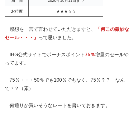
期 間
2020年10月11日まで
お得度
★★★☆☆
感想を一言で言わせていただきますと、
「何この微妙な
セール・・・」
って思いました。
IHG公式サイトでボーナスポイント
75％
増量のセールや
ってます。
75％・・・50％でも100％でもなく、75％？？ なん
で？？（素）
何通りか買いそうなレートを書いておきます。