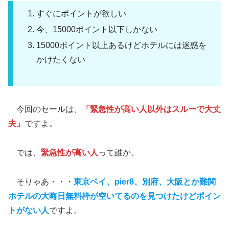
すぐにポイントが欲しい
今、15000ポイント以下しかない
15000ポイント以上あるけどホテルには迷惑を
かけたくない
今回のセールは、
「緊急性が高い人以外はスルーで大丈
夫」
ですよ。
では、
緊急性が高い人
って誰か。
そりゃあ・・・
東京ベイ、pier8、別府、大阪とか難関
ホテルの大晦日無料枠が空いてるのを見つけたけどポイン
トがない人
ですよ。