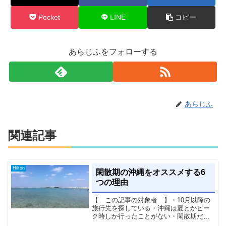
Pocket
LINE
コピー
あらじふをフォローする
あらじふ
関連記事
Hilton
閑散期の沖縄をオススメする6
つの理由
【 この記事の対象者 】・10月以降の
旅行先を探している・沖縄は夏とかピー
ク時しか行ったことがない・閑散期だと
どう変わるのか知りたい【 この記事の