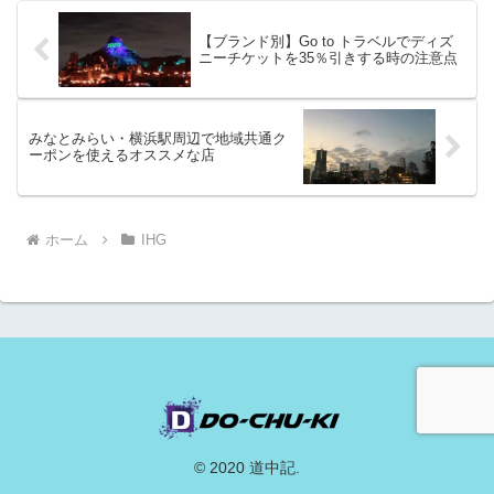
寄りください。
【ブランド別】Go to トラベルでディズ
ニーチケットを35％引きする時の注意点
みなとみらい・横浜駅周辺で地域共通ク
ーポンを使えるオススメな店
ホーム
IHG
© 2020 道中記.